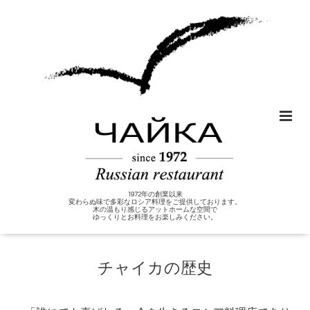
1972年の創業以来
変わらぬ味で多彩なロシア料理をご提供しております。
木の温もり感じるアットホームな空間で
ゆっくりとお料理をお楽しみください。
チャイカの歴史