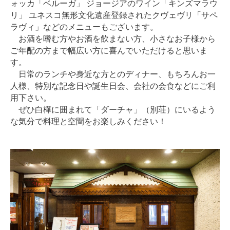
ォッカ「ベルーガ」
ジョージアのワイン「キンズマラウ
リ」
ユネスコ無形文化遺産登録されたクヴェヴリ「サペ
ラヴィ」などのメニューもございます。
お酒を嗜む方やお酒を飲まない方、小さなお子様から
ご年配の方まで幅広い方に喜んでいただけると思いま
す。
日常のランチや身近な方とのディナー、もちろんお一
人様、特別な記念日や誕生日会、会社の会食などにご利
用下さい。
（
ぜひ白樺に囲まれて「ダーチャ」
別荘）にいるよう
な気分で料理と空間をお楽しみください！