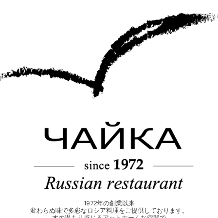
1972年の創業以来
変わらぬ味で多彩なロシア料理をご提供しております。
木の温もり感じるアットホームな空間で