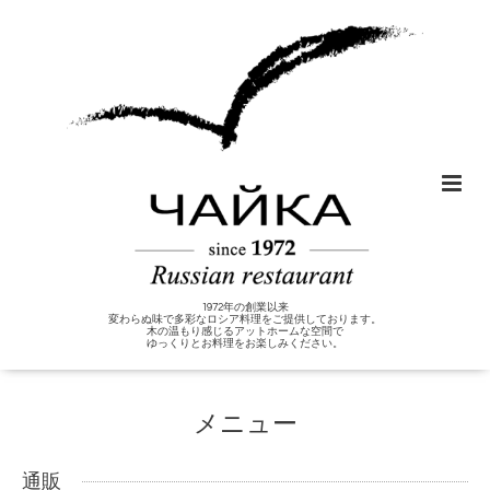
1972年の創業以来
変わらぬ味で多彩なロシア料理をご提供しております。
木の温もり感じるアットホームな空間で
ゆっくりとお料理をお楽しみください。
メニュー
通販