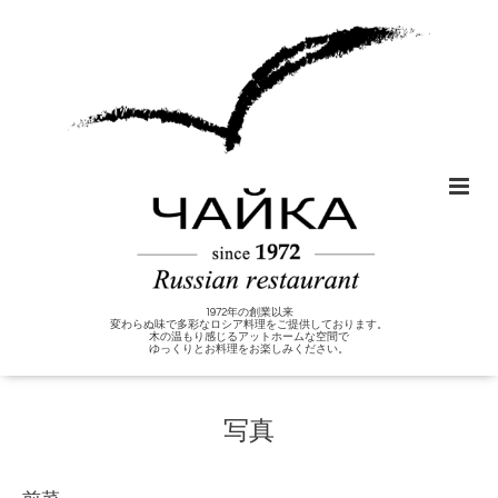
1972年の創業以来
変わらぬ味で多彩なロシア料理をご提供しております。
木の温もり感じるアットホームな空間で
ゆっくりとお料理をお楽しみください。
写真