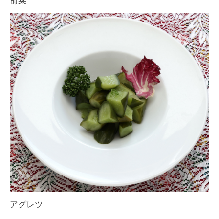
前菜
アグレツ