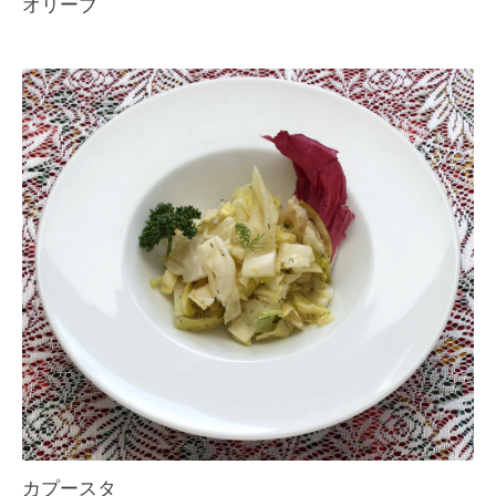
オリーブ
カプースタ