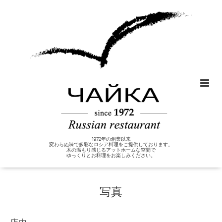
1972年の創業以来
変わらぬ味で多彩なロシア料理をご提供しております。
木の温もり感じるアットホームな空間で
ゆっくりとお料理をお楽しみください。
写真