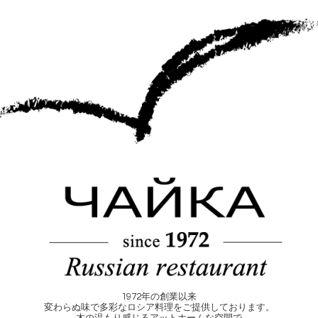
1972年の創業以来
変わらぬ味で多彩なロシア料理をご提供しております。
木の温もり感じるアットホームな空間で