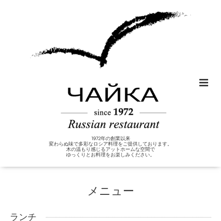
1972年の創業以来
変わらぬ味で多彩なロシア料理をご提供しております。
木の温もり感じるアットホームな空間で
ゆっくりとお料理をお楽しみください。
メニュー
ランチ