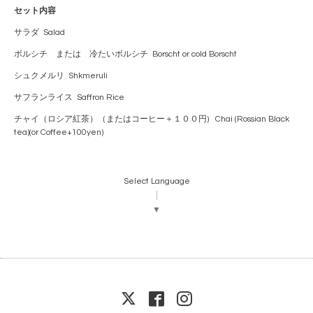
セット内容
サラダ Salad
ボルシチ または 冷たいボルシチ Borscht or cold Borscht
シュクメルリ Shkmeruli
サフランライス Saffron Rice
チャイ（ロシア紅茶）（またはコーヒー＋１００円) Chai (Rossian Black
tea)(or Coffee+100yen)
Select Language
▼