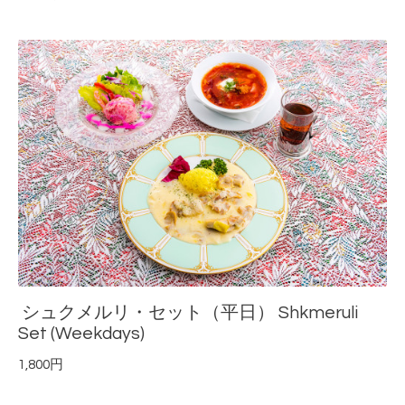
シュクメルリ・セット（平日） Shkmeruli
Set (Weekdays)
1,800円