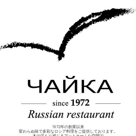
1972年の創業以来
変わらぬ味で多彩なロシア料理をご提供しております。
木の温もり感じるアットホームな空間で