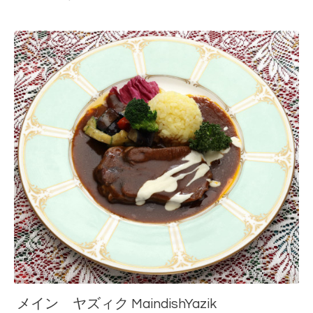
メイン ヤズィク MaindishYazik