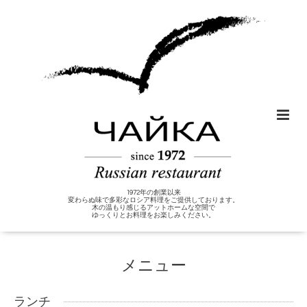
1972年の創業以来
変わらぬ味で多彩なロシア料理をご提供しております。
木の温もり感じるアットホームな空間で
ゆっくりとお料理をお楽しみください。
メニュー
ランチ