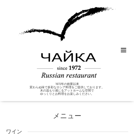
1972年の創業以来
変わらぬ味で多彩なロシア料理をご提供しております。
木の温もり感じるアットホームな空間で
ゆっくりとお料理をお楽しみください。
メニュー
ワイン