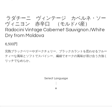
ラダチーニ ヴィンテージ カベルネ・ソー
ヴィニヨン 赤辛口 （モルドバ産）
Radocini Vintage Cabernet Sauvignon /White
Dry from Moldova
6,500円
完熟ブラックベリーやダークチェリー、ブラックカラントを思わせるフルー
ティーな風味とソフトでスパイシー、繊細でオークの風味が溶け合う力強く
リッチでなめらか。
Select Language
▼