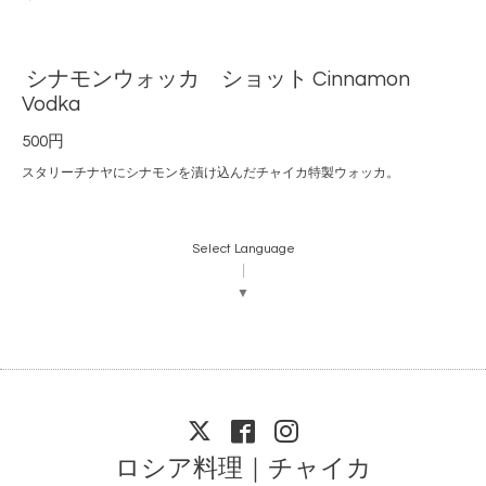
シナモンウォッカ ショット Cinnamon
Vodka
500円
スタリーチナヤにシナモンを漬け込んだチャイカ特製ウォッカ。
Select Language
▼
ロシア料理｜チャイカ