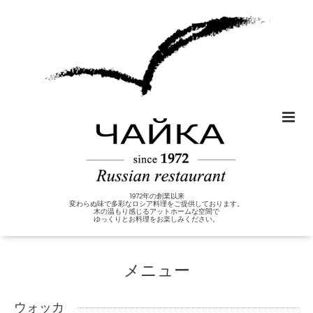
1972年の創業以来
変わらぬ味で多彩なロシア料理をご提供しております。
木の温もり感じるアットホームな空間で
ゆっくりとお料理をお楽しみください。
メニュー
ウォッカ