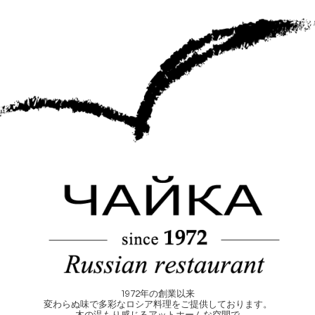
1972年の創業以来
変わらぬ味で多彩なロシア料理をご提供しております。
木の温もり感じるアットホームな空間で