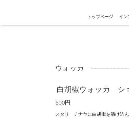
トップページ
イン
ウォッカ
白胡椒ウォッカ ショット 
500円
スタリーチナヤに白胡椒を漬け込ん