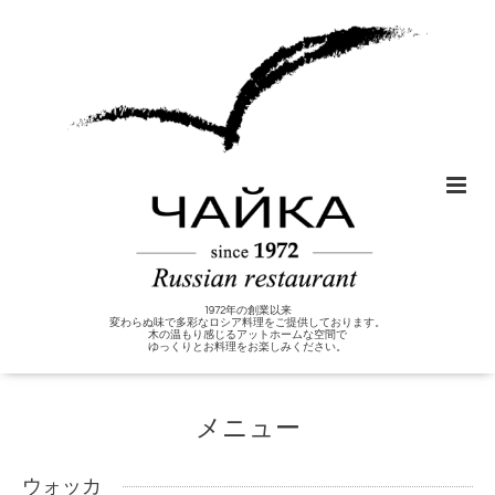
1972年の創業以来
変わらぬ味で多彩なロシア料理をご提供しております。
木の温もり感じるアットホームな空間で
ゆっくりとお料理をお楽しみください。
メニュー
ウォッカ