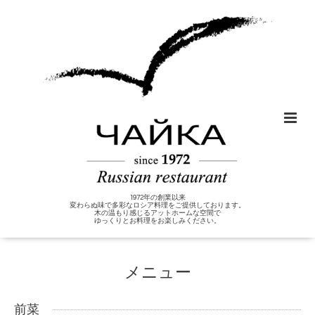
1972年の創業以来
変わらぬ味で多彩なロシア料理をご提供しております。
木の温もり感じるアットホームな空間で
ゆっくりとお料理をお楽しみください。
メニュー
前菜