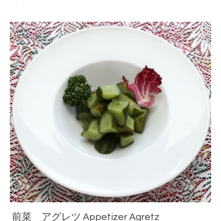
前菜 アグレツ Appetizer Agretz